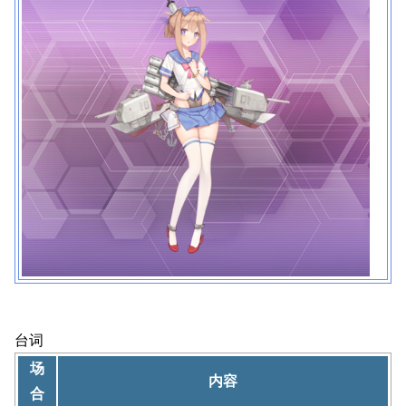
台词
场
内容
合