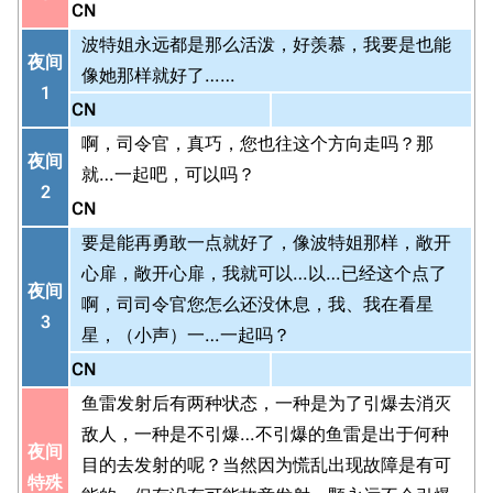
CN
波特姐永远都是那么活泼，好羡慕，我要是也能
夜间
像她那样就好了……
1
CN
啊，司令官，真巧，您也往这个方向走吗？那
夜间
就…一起吧，可以吗？
2
CN
要是能再勇敢一点就好了，像波特姐那样，敞开
心扉，敞开心扉，我就可以…以…已经这个点了
夜间
啊，司司令官您怎么还没休息，我、我在看星
3
星，（小声）一…一起吗？
CN
鱼雷发射后有两种状态，一种是为了引爆去消灭
敌人，一种是不引爆…不引爆的鱼雷是出于何种
夜间
目的去发射的呢？当然因为慌乱出现故障是有可
特殊