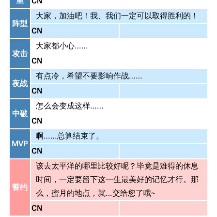
室
CN
大家，加油吧！我、我们一定可以取得胜利的！
阵型
CN
大家都小心……
攻击
CN
有点冷，希望不要影响作战……
夜战
CN
怎么会变成这样……
中破
CN
啊……总算结束了。
MVP
CN
该去太平洋的哪里比较好呢？毕竟是难得的休息
时间，一定要留下这一生最美好的记忆才行。那
誓约
么，蜜月的地点，就…交给您了哦~
CN