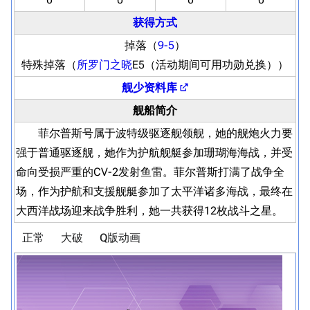
获得方式
掉落（
9-5
）
特殊掉落（
所罗门之晓
E5（活动期间可用功勋兑换））
舰少资料库
舰船简介
菲尔普斯号属于波特级驱逐舰领舰，她的舰炮火力要
强于普通驱逐舰，她作为护航舰艇参加珊瑚海海战，并受
命向受损严重的CV-2发射鱼雷。菲尔普斯打满了战争全
场，作为护航和支援舰艇参加了太平洋诸多海战，最终在
大西洋战场迎来战争胜利，她一共获得12枚战斗之星。
正常
大破
Q版动画