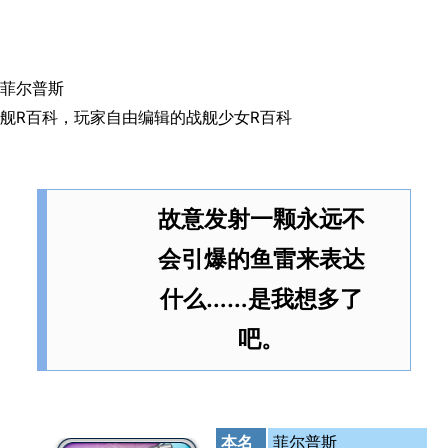
搜索
菲尔普斯
舰R百科，玩家自由编辑的战舰少女R百科
故意发射一颗永远不
会引爆的鱼雷来表达
什么……是我想多了
吧。
本名
菲尔普斯