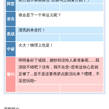
阵型
谁会是下一个幸运儿呢？
攻击
漂亮的本垒打！
夜战
火大！物理上也是！
中破
明明备好了戒指，婚纱却没给人家准备呢……我
演技不错吧？没有，我不在意~您有这份心意就
足够了…是不是还要再挤点眼泪出来？嘿嘿，不
誓约
逗您玩啦~
原型简介