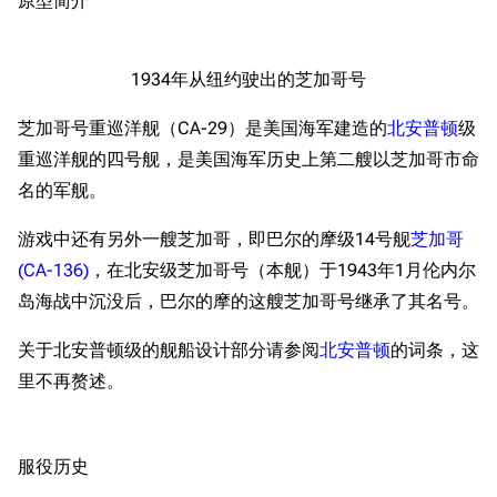
1934年从纽约驶出的芝加哥号
芝加哥号重巡洋舰（CA-29）是美国海军建造的
北安普顿
级
重巡洋舰的四号舰，是美国海军历史上第二艘以芝加哥市命
名的军舰。
游戏中还有另外一艘芝加哥，即巴尔的摩级14号舰
芝加哥
(CA-136)
，在北安级芝加哥号（本舰）于1943年1月伦内尔
岛海战中沉没后，巴尔的摩的这艘芝加哥号继承了其名号。
关于北安普顿级的舰船设计部分请参阅
北安普顿
的词条，这
里不再赘述。
服役历史