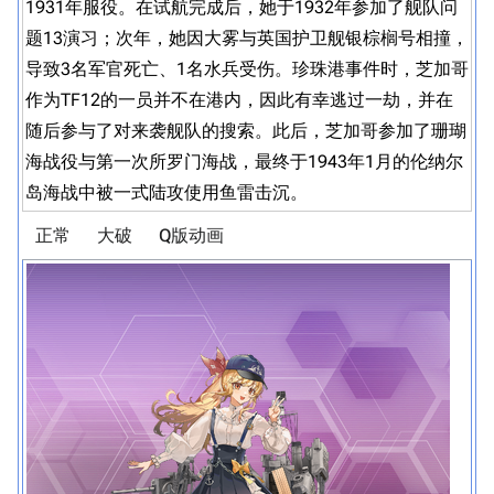
1931年服役。在试航完成后，她于1932年参加了舰队问
题13演习；次年，她因大雾与英国护卫舰银棕榈号相撞，
导致3名军官死亡、1名水兵受伤。珍珠港事件时，芝加哥
作为TF12的一员并不在港内，因此有幸逃过一劫，并在
随后参与了对来袭舰队的搜索。此后，芝加哥参加了珊瑚
海战役与第一次所罗门海战，最终于1943年1月的伦纳尔
岛海战中被一式陆攻使用鱼雷击沉。
正常
大破
Q版动画