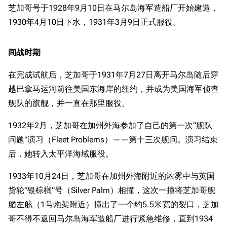
芝加哥号于1928年9月10日在马尔岛海军造船厂开始建造，
1930年4月10日下水，1931年3月9日正式服役。
间战时期
在完成试航后，芝加哥于1931年7月27日离开马尔岛随后穿
越巴拿马运河前往美国东海岸的纽约，并成为美国海军侦查
舰队的旗舰，并一直在那里服役。
1932年2月，芝加哥在加州外海参加了自己的第一次“舰队
问题”演习（Fleet Problems）——第十三次舰问。演习结束
后，她转入太平洋海域服役。
1933年10月24日，芝加哥在加州外海附近的浓雾中与英国
货轮“银棕榈”号（Silver Palm）相撞，这次一撞将芝加哥舰
艏左舷（1号炮架附近）撞出了一个约5.5米宽的裂口，芝加
哥不得不返回马尔岛海军造船厂进行紧急维修，直到1934