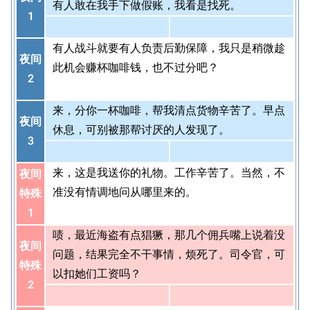
有人敢在我手下做假账，我看是找死。
1
有人战斗就要有人负责后勤保障，我只是稍微趁
夜间
此机会赚杯咖啡钱，也不过分吧？
2
来，分你一杯咖啡，帮我清点货物辛苦了。早点
夜间
休息，可别被那帮讨厌的人发现了。
3
来，这是我送你的礼物。工作辛苦了。当然，不
夜间
准没有情调地问从哪里来的。
特殊
1
啧，最近海盗有点猖獗，那几个佣兵嘴上说着没
夜间
问题，结果完全不干事情，烦死了。司令官，可
特殊
以扣她们工资吗？
2