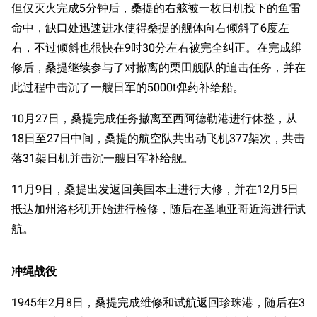
但仅灭火完成5分钟后，桑提的右舷被一枚日机投下的鱼雷
命中，缺口处迅速进水使得桑提的舰体向右倾斜了6度左
右，不过倾斜也很快在9时30分左右被完全纠正。在完成维
修后，桑提继续参与了对撤离的栗田舰队的追击任务，并在
此过程中击沉了一艘日军的5000t弹药补给船。
10月27日，桑提完成任务撤离至西阿德勒港进行休整，从
18日至27日中间，桑提的航空队共出动飞机377架次，共击
落31架日机并击沉一艘日军补给舰。
11月9日，桑提出发返回美国本土进行大修，并在12月5日
抵达加州洛杉矶开始进行检修，随后在圣地亚哥近海进行试
航。
冲绳战役
1945年2月8日，桑提完成维修和试航返回珍珠港，随后在3