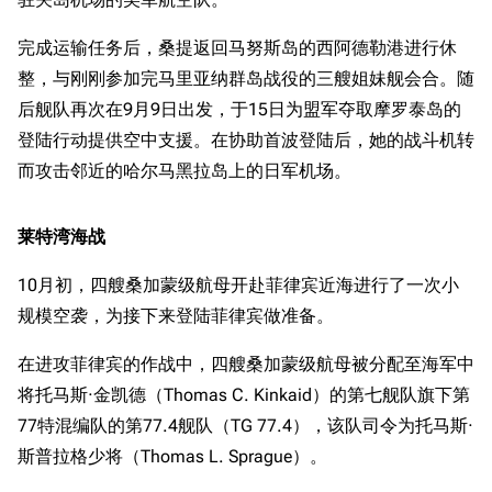
完成运输任务后，桑提返回马努斯岛的西阿德勒港进行休
整，与刚刚参加完马里亚纳群岛战役的三艘姐妹舰会合。随
后舰队再次在9月9日出发，于15日为盟军夺取摩罗泰岛的
登陆行动提供空中支援。在协助首波登陆后，她的战斗机转
而攻击邻近的哈尔马黑拉岛上的日军机场。
莱特湾海战
10月初，四艘桑加蒙级航母开赴菲律宾近海进行了一次小
规模空袭，为接下来登陆菲律宾做准备。
在进攻菲律宾的作战中，四艘桑加蒙级航母被分配至海军中
将托马斯·金凯德（Thomas C. Kinkaid）的第七舰队旗下第
77特混编队的第77.4舰队（TG 77.4），该队司令为托马斯·
斯普拉格少将（Thomas L. Sprague）。