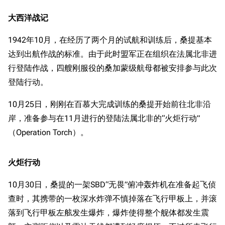
大西洋战记
1942年10月，在经历了两个月的试航和训练后，桑提基本
达到出航作战的标准。由于此时盟军正在组织在法属北非进
行登陆作战，四艘刚服役的桑加蒙级航母都被安排参与此次
登陆行动。
10月25日，刚刚在百慕大完成训练的桑提开始前往北非沿
岸，准备参与在11月进行的登陆法属北非的“火炬行动”
（Operation Torch）。
火炬行动
10月30日，桑提的一架SBD“无畏”俯冲轰炸机在准备起飞侦
查时，其携带的一枚深水炸弹不慎掉落在飞行甲板上，并滚
落到飞行甲板左舷发生爆炸，爆炸使得整个舰体都发生震