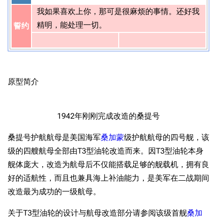
我如果喜欢上你，那可是很麻烦的事情。还好我
精明，能处理一切。
誓约
原型简介
1942年刚刚完成改造的桑提号
桑提号护航航母是美国海军
桑加蒙
级护航航母的四号舰，该
级的四艘航母全部由T3型油轮改造而来。因T3型油轮本身
舰体庞大，改造为航母后不仅能搭载足够的舰载机，拥有良
好的适航性，而且也兼具海上补油能力，是美军在二战期间
改造最为成功的一级航母。
关于T3型油轮的设计与航母改造部分请参阅该级首舰
桑加