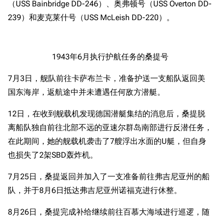
（USS Bainbridge DD-246）、奥弗顿号（USS Overton DD-
239）和麦克莱什号（USS McLeish DD-220）。
1943年6月执行护航任务的桑提号
7月3日，舰队前往卡萨布兰卡，准备护送一支船队返回美
国东海岸，返航途中并未遭遇任何敌方潜艇。
12日，在收到舰载机发现德国潜艇集结的消息后，桑提脱
离船队独自前往北部不远的亚速尔群岛南部进行反潜任务，
在此期间，她的舰载机袭击了7艘浮出水面的U艇，但自身
也损失了2架SBD轰炸机。
7月25日，桑提返回并加入了一支准备前往弗吉尼亚州的船
队，并于8月6日抵达弗吉尼亚州诺福克进行休整。
8月26日，桑提完成补给继续前往百慕大海域进行巡逻，随