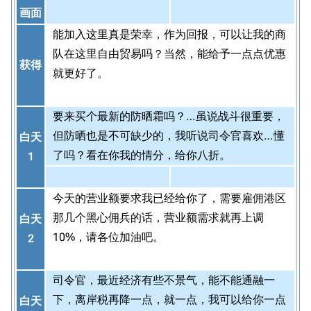
画面
能加入这里真是荣幸，作为回报，可以让我的商
队在这里自由贸易吗？当然，能给予一点点优惠
获得
就更好了。
要来买个最新的防晒霜吗？…虽说战斗很重要，
但防晒也是不可缺少的，我听说司令官喜欢…懂
白天
了吗？看在你我的情分，给你八折。
1
今天的营业额要求我已经给你了，需要雇佣港区
那几个黑心佣兵的话，营业额需求就再上调
白天
10%，请各位加油吧。
2
司令官，最近经济有些不景气，能不能通融一
下，离岸税再降一点，就一点，我可以给你一点
白天