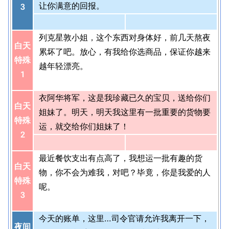
让你满意的回报。
3
列克星敦小姐，这个东西对身体好，前几天熬夜
白天
累坏了吧。放心，有我给你选商品，保证你越来
特殊
越年轻漂亮。
1
衣阿华将军，这是我珍藏已久的宝贝，送给你们
白天
姐妹了。明天，明天我这里有一批重要的货物要
特殊
运，就交给你们姐妹了！
2
最近餐饮支出有点高了，我想运一批有趣的货
白天
物，你不会为难我，对吧？毕竟，你是我爱的人
特殊
呢。
3
今天的账单，这里…司令官请允许我离开一下，
夜间