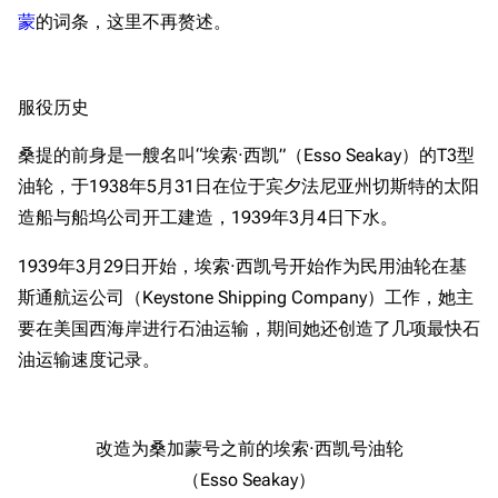
蒙
的词条，这里不再赘述。
服役历史
桑提的前身是一艘名叫“埃索·西凯”（Esso Seakay）的T3型
油轮，于1938年5月31日在位于宾夕法尼亚州切斯特的太阳
造船与船坞公司开工建造，1939年3月4日下水。
1939年3月29日开始，埃索·西凯号开始作为民用油轮在基
斯通航运公司（Keystone Shipping Company）工作，她主
要在美国西海岸进行石油运输，期间她还创造了几项最快石
油运输速度记录。
改造为桑加蒙号之前的埃索·西凯号油轮
（Esso Seakay）