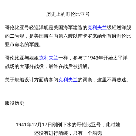
历史上的哥伦比亚号
哥伦比亚号轻巡洋舰是美国海军建造的
克利夫兰
级轻巡洋舰
的二号舰，是美国海军内第六艘以南卡罗来纳州首府哥伦比
亚市命名的军舰。
哥伦比亚与姐姐
克利夫兰
一样，参与了1943年开始太平洋
战场的大部分战役，最终在战后被拆解。
关于舰船设计方面请参阅
克利夫兰
的词条，这里不再赘述。
服役历史
1941年12月17日刚刚下水的哥伦比亚号，此时她
还没有进行舾装，只有一个船壳