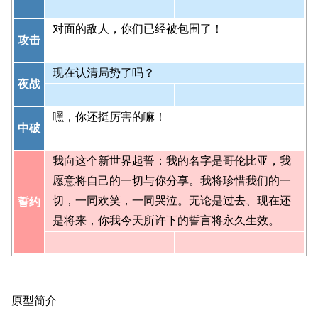
对面的敌人，你们已经被包围了！
攻击
现在认清局势了吗？
夜战
嘿，你还挺厉害的嘛！
中破
我向这个新世界起誓：我的名字是哥伦比亚，我
愿意将自己的一切与你分享。我将珍惜我们的一
切，一同欢笑，一同哭泣。无论是过去、现在还
誓约
是将来，你我今天所许下的誓言将永久生效。
原型简介