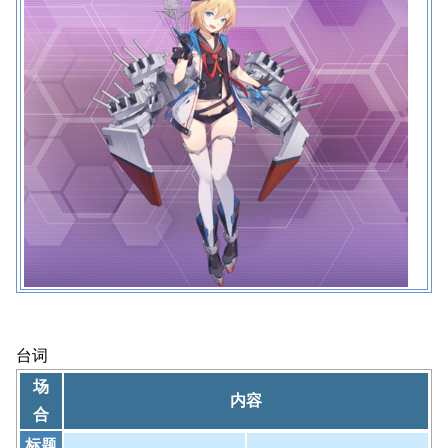
台词
场
内容
合
标题