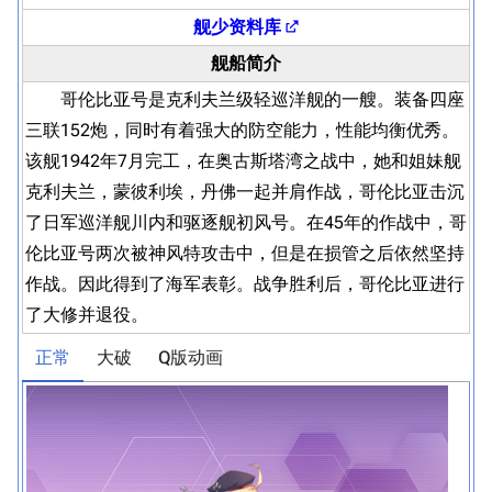
舰少资料库
舰船简介
哥伦比亚号是克利夫兰级轻巡洋舰的一艘。装备四座
三联152炮，同时有着强大的防空能力，性能均衡优秀。
该舰1942年7月完工，在奥古斯塔湾之战中，她和姐妹舰
克利夫兰，蒙彼利埃，丹佛一起并肩作战，哥伦比亚击沉
了日军巡洋舰川内和驱逐舰初风号。在45年的作战中，哥
伦比亚号两次被神风特攻击中，但是在损管之后依然坚持
作战。因此得到了海军表彰。战争胜利后，哥伦比亚进行
了大修并退役。
正常
大破
Q版动画