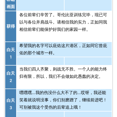
画面
各位前辈们辛苦了。哥伦比亚训练完毕，现已可
以与各位并肩战斗。请相信我的实力，正如同我
获得
相信前辈们能保护好我们的家园一样。
希望我的名字可以庇佑这片港区，正如同它曾庇
白天
佑的那个城市一样。
1
当我们四人齐聚，则战无不胜。一个人的能力终
白天
归有限，所以，我们不会做如此愚蠢的决定。
2
嘿嘿嘿…我的伤没什么大不了的…哎呀，我还能
笑着就说明没事，你们别磨蹭了，继续前进吧！
白天
可别被我这个受伤的后辈追上哦！
3