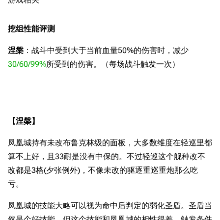
挖组性能评测
涅槃
：战斗中受到大于当前血量50%的伤害时，减少
30/60/99%
所受到的伤害。（每场战斗触发一次）
【涅槃】
凤凰城持有未改布鲁克林级的面板，大多数维度在轻巡里都
算不上好，且33耐是没有中保的。不过轻巡这个舰种改不
改都是3格(夕张例外)，不像未改的驱逐重巡重炮那么吃
亏。
凤凰城的技能大略可以视为命中后判定的弱化圣盾。圣盾当
然是个好技能，但这个技能和凤凰城的相性很差。触发条件