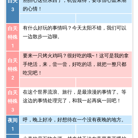
别担心这些东西了，机会难得，要珍惜心血来潮
白天
的心情！
3
有什么好玩的事情吗？今天太阳不错，我们可以
白天
一边散步一边聊。
特殊
1
要来一只烤火鸡吗？很好吃的哦~！这可是我的拿
白天
手绝活，来，尝一尝，好吃的话，就把一整只都
特殊
吃完吧！
2
在这个世界流浪、旅行，是最浪漫的事情了。等
白天
这边的事情处理完了，和我一起再疯一回吧！
特殊
3
呼，晚上好冷，好想待在一个没有夜晚的地方。
夜间
1