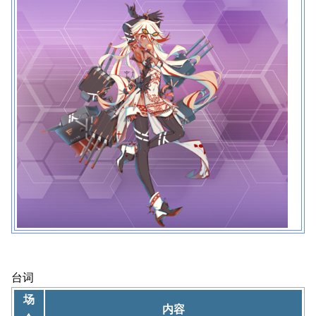
台词
场
内容