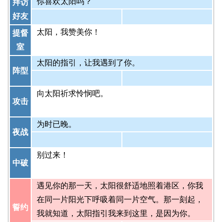
你喜欢太阳吗？
拜访
好友
太阳，我赞美你！
提督
室
太阳的指引，让我遇到了你。
阵型
向太阳祈求怜悯吧。
攻击
为时已晚。
夜战
别过来！
中破
遇见你的那一天，太阳很舒适地照着港区，你我
在同一片阳光下呼吸着同一片空气。那一刻起，
誓约
我就知道，太阳指引我来到这里，是因为你。