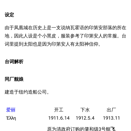
设定
由于凤凰城在历史上是一支说纳瓦霍语的印第安部落的所在
地，因此人设是个小黑皮，服装参考了印第安人的常服。台
词里提到太阳也是因为印第安人有太阳神信仰。
台词解析
同厂舰娘
建造于纽约造船公司。
爱丽
Έλλη
1911.6.14
1912.5.4
1913.11
原为清政府订购的肇和级3号舰
飞