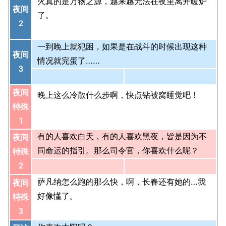
火真的是万物之源，越来越无法在夜里离开暖炉
夜间
了。
2
一到晚上就犯困，如果是在战斗的时候出现这种
夜间
情况就完蛋了……
3
夜间
晚上这么冷散什么步啊，快点钻被窝睡觉吧！
特殊
1
有的人喜欢白天，有的人喜欢黑夜，皆是因为不
夜间
同命运的指引。那么司令官，你喜欢什么呢？
特殊
2
萨凡纳怎么跑的那么快，啊，长春还有她的…我
夜间
好像懂了。
特殊
3