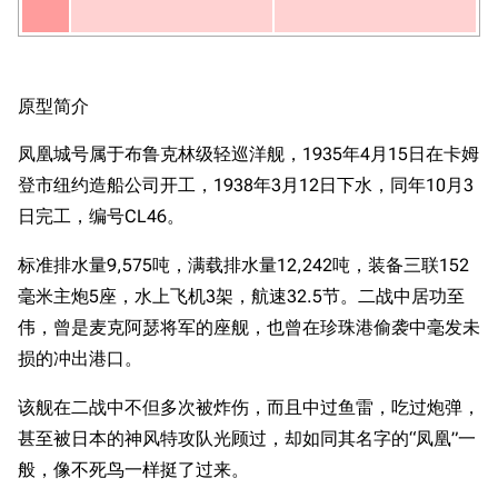
原型简介
凤凰城号属于布鲁克林级轻巡洋舰，1935年4月15日在卡姆
登市纽约造船公司开工，1938年3月12日下水，同年10月3
日完工，编号CL46。
标准排水量9,575吨，满载排水量12,242吨，装备三联152
毫米主炮5座，水上飞机3架，航速32.5节。二战中居功至
伟，曾是麦克阿瑟将军的座舰，也曾在珍珠港偷袭中毫发未
损的冲出港口。
该舰在二战中不但多次被炸伤，而且中过鱼雷，吃过炮弹，
甚至被日本的神风特攻队光顾过，却如同其名字的“凤凰”一
般，像不死鸟一样挺了过来。