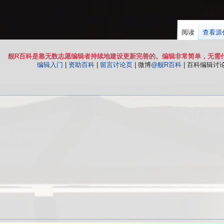
阅读
查看源
舰R百科是靠无数志愿编辑者持续地建设更新完善的。编辑非常简单，无需
编辑入门
|
资助百科
|
留言讨论页
| 微博
@舰R百科
| 百科编辑讨论Q