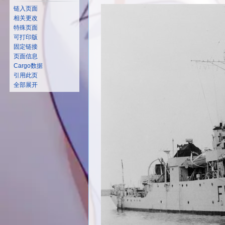
链入页面
相关更改
特殊页面
可打印版
固定链接
页面信息
Cargo数据
引用此页
全部展开