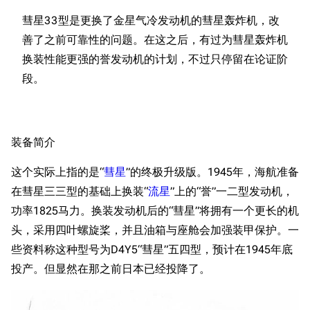
彗星33型是更换了金星气冷发动机的彗星轰炸机，改
善了之前可靠性的问题。在这之后，有过为彗星轰炸机
换装性能更强的誉发动机的计划，不过只停留在论证阶
装备简介
这个实际上指的是“
彗星
”的终极升级版。1945年，海航准备
在彗星三三型的基础上换装“
流星
”上的“誉”一二型发动机，
功率1825马力。换装发动机后的“彗星”将拥有一个更长的机
头，采用四叶螺旋桨，并且油箱与座舱会加强装甲保护。一
些资料称这种型号为D4Y5“彗星”五四型，预计在1945年底
投产。但显然在那之前日本已经投降了。