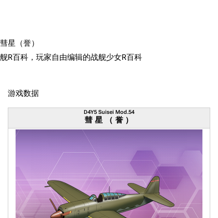
彗星（誉）
舰R百科，玩家自由编辑的战舰少女R百科
游戏数据
D4Y5 Suisei Mod.54
彗星（誉）