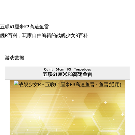
搜索
五联61厘米F3高速鱼雷
舰R百科，玩家自由编辑的战舰少女R百科
游戏数据
Quint 61cm F3 Torpedoes
五联61厘米F3高速鱼雷