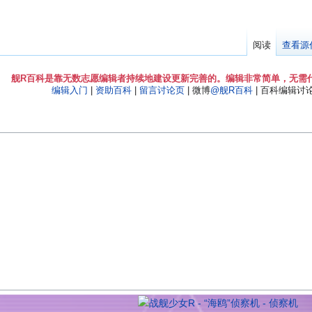
阅读
查看源
舰R百科是靠无数志愿编辑者持续地建设更新完善的。编辑非常简单，无需
编辑入门
|
资助百科
|
留言讨论页
| 微博
@舰R百科
| 百科编辑讨论Q