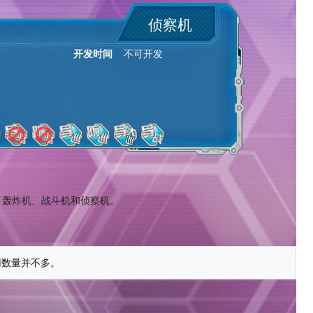
侦察机
开发时间
不可开发
、轰炸机、战斗机和侦察机。