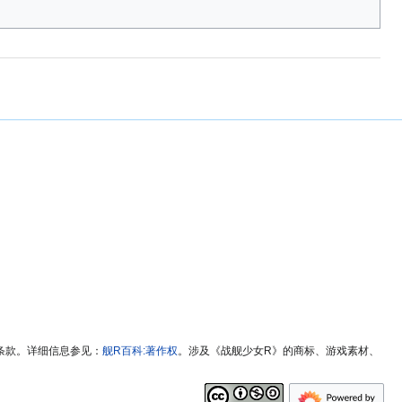
条款。详细信息参见：
舰R百科:著作权
。涉及《战舰少女R》的商标、游戏素材、