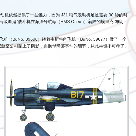
依然提供了一些推力，因为 J31 喷气发动机足足需要 30 秒的时
血鬼”战斗机在海洋号航母（HMS Ocean）着陆的埃里克·布朗
（BuNo. 39696）绕着韦斯特的飞机（BuNo. 39677）做了一个
瑞安航空公司蒙上了阴影，而航母降落事件的细节，从此再也不可考了。