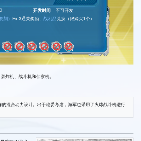
0
开发时间
不可开发
复刻）
Ex-3通关奖励、
战利品
兑换（限购买1个）
、轰炸机、战斗机和侦察机。
样的混合动力设计。出于稳妥考虑，海军也采用了火球战斗机进行