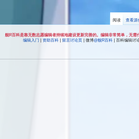
阅读
查看源
舰R百科是靠无数志愿编辑者持续地建设更新完善的。编辑非常简单，无需
编辑入门
|
资助百科
|
留言讨论页
| 微博
@舰R百科
| 百科编辑讨论Q