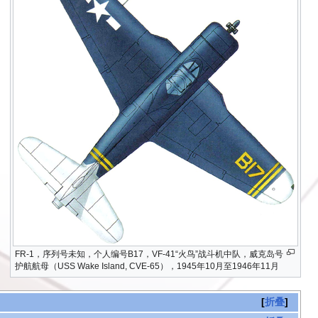
FR-1，序列号未知，个人编号B17，VF-41“火鸟”战斗机中队，威克岛号
护航航母（USS Wake Island, CVE-65），1945年10月至1946年11月
折叠