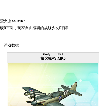
萤火虫AS.MK5
舰R百科，玩家自由编辑的战舰少女R百科
游戏数据
Firefly AS.5
萤火虫AS.MK5