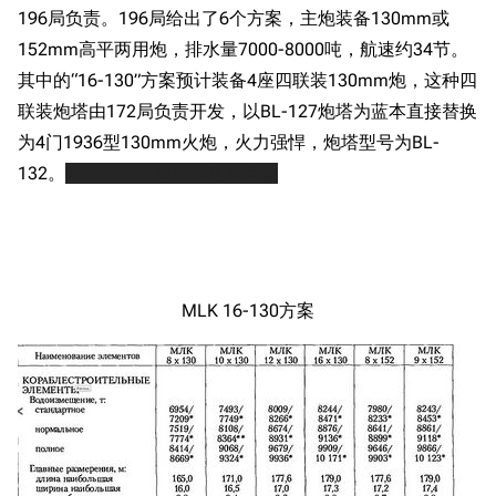
196局负责。196局给出了6个方案，主炮装备130mm或
152mm高平两用炮，排水量7000-8000吨，航速约34节。
其中的“16-130”方案预计装备4座四联装130mm炮，这种四
联装炮塔由172局负责开发，以BL-127炮塔为蓝本直接替换
为4门1936型130mm火炮，火力强悍，炮塔型号为BL-
132。
WOWS里斯摩棱斯克的原型
MLK 16-130方案