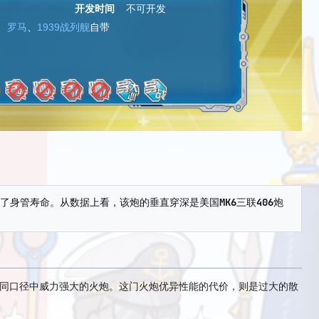
开发时间
不可开发
、
罗马
、
1939战列舰
自带
了身管寿命。从数据上看，该炮的垂直穿深是美国MK6三联406炮
同口径中威力强大的火炮。这门火炮优异性能的代价，则是过大的散