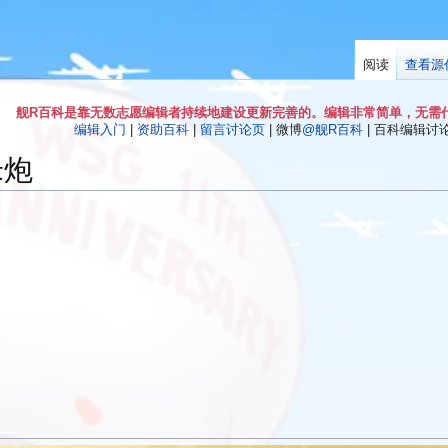
阅读
查看源
舰R百科是靠无数志愿编辑者持续地建设更新完善的。编辑非常简单，无需
编辑入门
|
资助百科
|
留言讨论页
| 微博
@舰R百科
| 百科编辑讨论Q
米炮