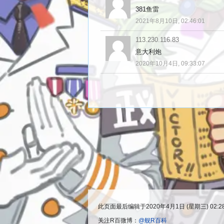
381鱼雷
2021年8月10日, 02:46:01
113.230.116.83
意大利炮
2020年10月4日, 09:33:07
此页面最后编辑于2020年4月1日 (星期三) 02:2
关注R百微博：
@舰R百科