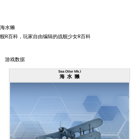
搜索
海水獭
舰R百科，玩家自由编辑的战舰少女R百科
游戏数据
Sea Otter Mk.I
海水獭