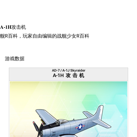
搜索
A-1H攻击机
舰R百科，玩家自由编辑的战舰少女R百科
游戏数据
AD-7 / A-1J Skyraider
A-1H攻击机