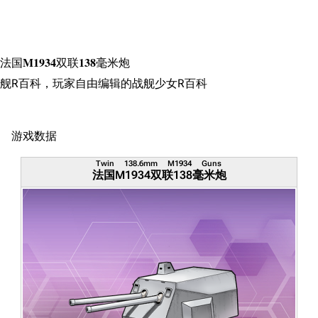
搜索
法国M1934双联138毫米炮
舰R百科，玩家自由编辑的战舰少女R百科
游戏数据
Twin 138.6mm M1934 Guns
法国M1934双联138毫米炮