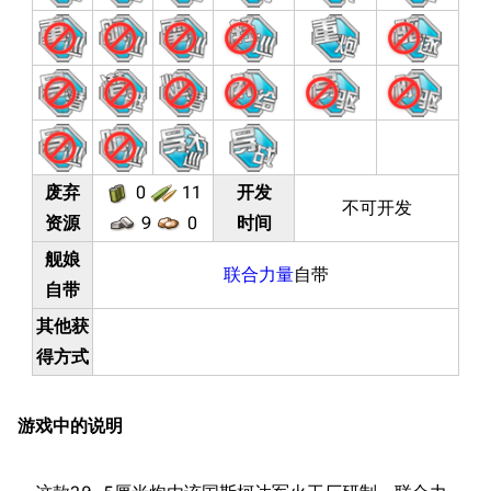
废弃
0
11
开发
不可开发
资源
9
0
时间
舰娘
联合力量
自带
自带
其他获
得方式
游戏中的说明