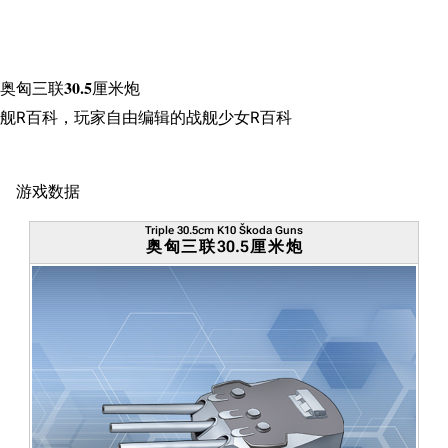
搜索
奥匈三联30.5厘米炮
舰R百科，玩家自由编辑的战舰少女R百科
游戏数据
Triple 30.5cm K10 Škoda Guns
奥匈三联30.5厘米炮