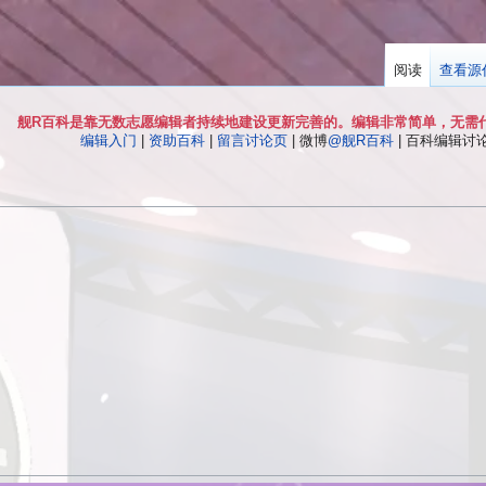
阅读
查看源
舰R百科是靠无数志愿编辑者持续地建设更新完善的。编辑非常简单，无需
编辑入门
|
资助百科
|
留言讨论页
| 微博
@舰R百科
| 百科编辑讨论Q