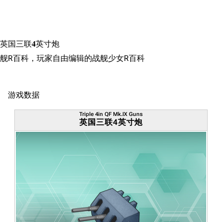
搜索
英国三联4英寸炮
舰R百科，玩家自由编辑的战舰少女R百科
游戏数据
Triple 4in QF Mk.IX Guns
英国三联4英寸炮