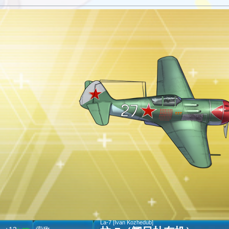
La-7 [Ivan Kozhedub]