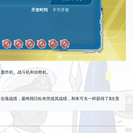
开发时间
不可开发
、轰炸机、战斗机和侦察机。
多击落战绩，最终阔日杜布凭借其战绩，和朱可夫一样获得了3次英