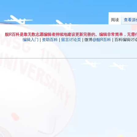
阅读
查看源
舰R百科是靠无数志愿编辑者持续地建设更新完善的。编辑非常简单，无需
编辑入门
|
资助百科
|
留言讨论页
| 微博
@舰R百科
| 百科编辑讨论Q
）