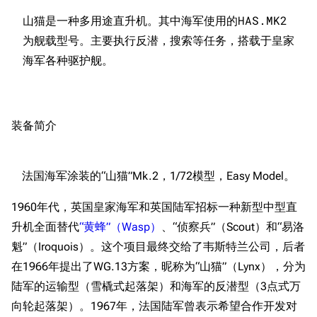
山猫是一种多用途直升机。其中海军使用的HAS.MK2
为舰载型号。主要执行反潜，搜索等任务，搭载于皇家
装备简介
法国海军涂装的“山猫”Mk.2，1/72模型，Easy Model。
1960年代，英国皇家海军和英国陆军招标一种新型中型直
升机全面替代
“黄蜂”（Wasp）
、“侦察兵”（Scout）和“易洛
魁”（Iroquois）。这个项目最终交给了韦斯特兰公司，后者
在1966年提出了WG.13方案，昵称为“山猫”（Lynx），分为
陆军的运输型（雪橇式起落架）和海军的反潜型（3点式万
向轮起落架）。1967年，法国陆军曾表示希望合作开发对