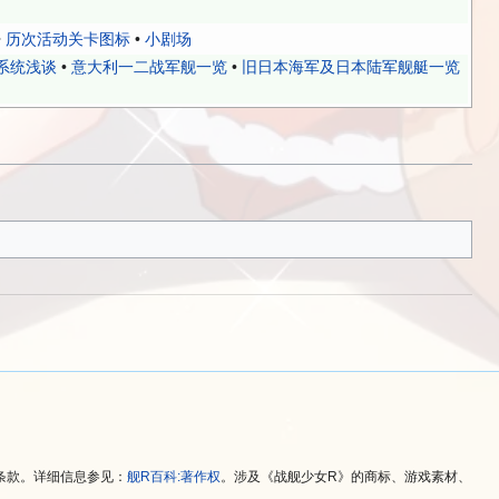
•
历次活动关卡图标
•
小剧场
系统浅谈
•
意大利一二战军舰一览
•
旧日本海军及日本陆军舰艇一览
条款。详细信息参见：
舰R百科:著作权
。涉及《战舰少女R》的商标、游戏素材、