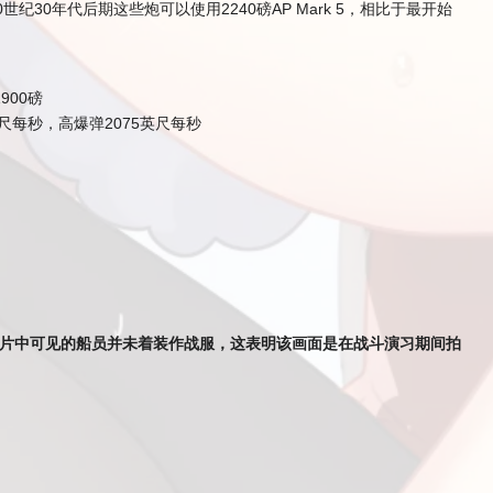
30年代后期这些炮可以使用2240磅AP Mark 5，相比于最开始
1900磅
尺每秒，高爆弹2075英尺每秒
火。照片中可见的船员并未着装作战服，这表明该画面是在战斗演习期间拍