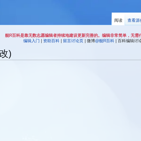
阅读
查看源
舰R百科是靠无数志愿编辑者持续地建设更新完善的。编辑非常简单，无需
编辑入门
|
资助百科
|
留言讨论页
| 微博
@舰R百科
| 百科编辑讨论Q
改)